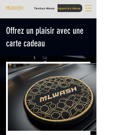
Textez-Nous
Appelez-Nous
Offrez un plaisir avec une
carte cadeau