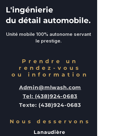
L'ingénierie
du détail automobile.
Unité mobile 100% autonome servant
le prestige.
Prendre un
rendez-vous
ou information
Admin@mlwash.com
Tel: (438)924-0683
Texte:
(438)924-0683
Nous desservons
Lanaudière