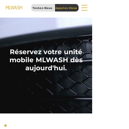
Textez-Nous
Appelez-Nous
Réservez votre unité
mobile MLWASH dès
aujourd'hui.