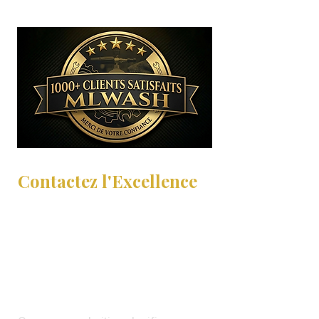
Contactez l'Excellence
Une question technique ? Un
besoin spécifique ?
Notre équipe
d'experts vous
répond.