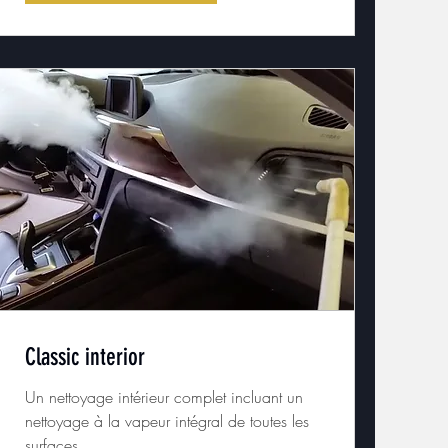
Classic interior
Un nettoyage intérieur complet incluant un
nettoyage à la vapeur intégral de toutes les
surfaces.