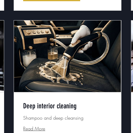
Deep interior cleaning
Shampoo and deep cleansing
Read More