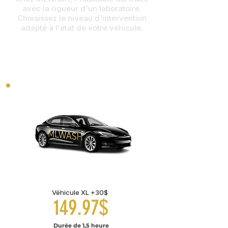
avec la rigueur d'un laboratoire.
Choisissez le niveau d'intervention
adapté à l'état de votre véhicule.
Classic interior
Véhicule XL +30$
149.97$
Durée de 1,5 heure