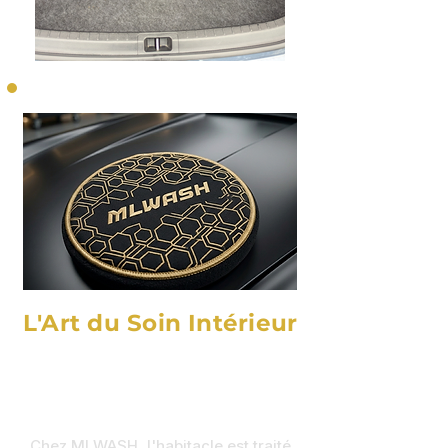
L'Art du Soin Intérieur
De la purification à la
restauration moléculaire.
Chez MLWASH, l'habitacle est traité