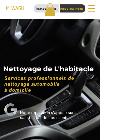
Textez-Nous
Appelez-Nous
Nettoyage de L'habitacle
Services professionnels de
nettoyage automobile
à domicile
Notre réputation s'appuie sur la
satisfaction de nos clients